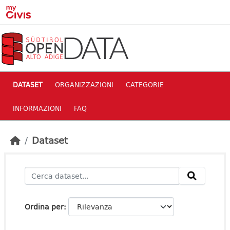
Skip to main content
DATASET
ORGANIZZAZIONI
CATEGORIE
INFORMAZIONI
FAQ
Dataset
Ordina per