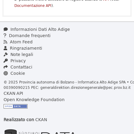
Documentazione API
).
Informazioni Dati Alto Adige
Domande frequenti
Atom Feed
Ringraziamenti
Note legali
Privacy
Contattaci
Cookie
© 2025 Provincia autonoma di Bolzano - Informatica Alto Adige SPA • Cod
00390090215 PEC:
generaldirektion.direzionegenerale@pec.prov.bz.it
CKAN API
Open Knowledge Foundation
Realizzato con
CKAN