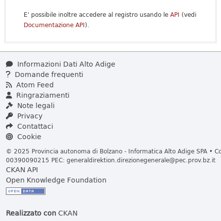
E' possibile inoltre accedere al registro usando le
API
(vedi
Documentazione API
).
Informazioni Dati Alto Adige
Domande frequenti
Atom Feed
Ringraziamenti
Note legali
Privacy
Contattaci
Cookie
© 2025 Provincia autonoma di Bolzano - Informatica Alto Adige SPA • Cod
00390090215 PEC:
generaldirektion.direzionegenerale@pec.prov.bz.it
CKAN API
Open Knowledge Foundation
Realizzato con
CKAN