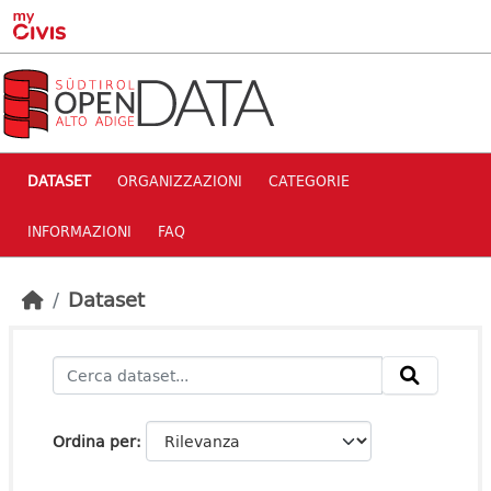
Skip to main content
DATASET
ORGANIZZAZIONI
CATEGORIE
INFORMAZIONI
FAQ
Dataset
Ordina per