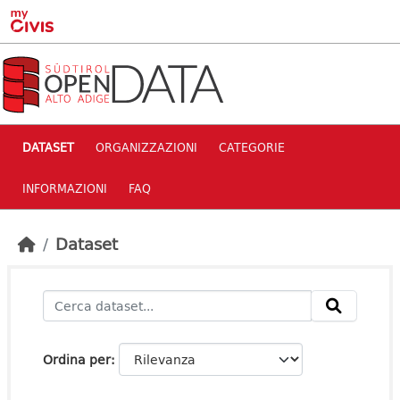
Skip to main content
DATASET
ORGANIZZAZIONI
CATEGORIE
INFORMAZIONI
FAQ
Dataset
Ordina per