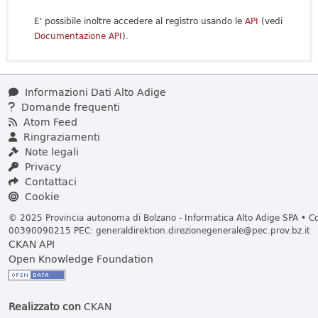
E' possibile inoltre accedere al registro usando le
API
(vedi
Documentazione API
).
Informazioni Dati Alto Adige
Domande frequenti
Atom Feed
Ringraziamenti
Note legali
Privacy
Contattaci
Cookie
© 2025 Provincia autonoma di Bolzano - Informatica Alto Adige SPA • Cod
00390090215 PEC:
generaldirektion.direzionegenerale@pec.prov.bz.it
CKAN API
Open Knowledge Foundation
Realizzato con
CKAN