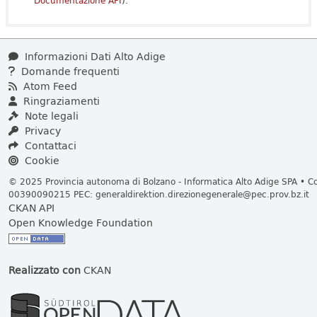
Documentazione API
).
Informazioni Dati Alto Adige
Domande frequenti
Atom Feed
Ringraziamenti
Note legali
Privacy
Contattaci
Cookie
© 2025 Provincia autonoma di Bolzano - Informatica Alto Adige SPA • Cod
00390090215 PEC:
generaldirektion.direzionegenerale@pec.prov.bz.it
CKAN API
Open Knowledge Foundation
Realizzato con
CKAN