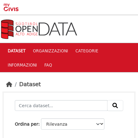
Skip to main content
DATASET
ORGANIZZAZIONI
CATEGORIE
INFORMAZIONI
FAQ
Dataset
Ordina per