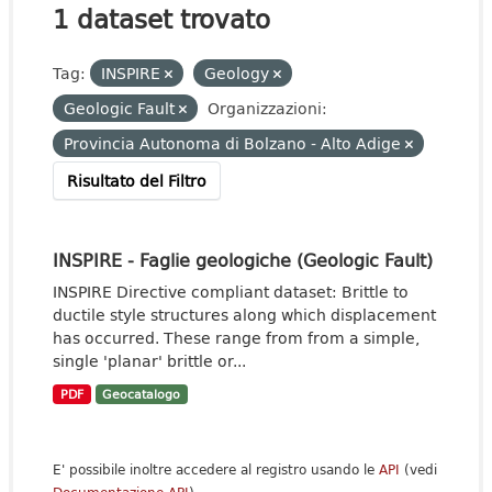
1 dataset trovato
Tag:
INSPIRE
Geology
Geologic Fault
Organizzazioni:
Provincia Autonoma di Bolzano - Alto Adige
Risultato del Filtro
INSPIRE - Faglie geologiche (Geologic Fault)
INSPIRE Directive compliant dataset: Brittle to
ductile style structures along which displacement
has occurred. These range from from a simple,
single 'planar' brittle or...
PDF
Geocatalogo
E' possibile inoltre accedere al registro usando le
API
(vedi