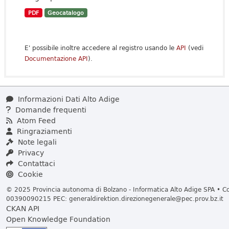
PDF
Geocatalogo
E' possibile inoltre accedere al registro usando le
API
(vedi
Documentazione API
).
Informazioni Dati Alto Adige
Domande frequenti
Atom Feed
Ringraziamenti
Note legali
Privacy
Contattaci
Cookie
© 2025 Provincia autonoma di Bolzano - Informatica Alto Adige SPA • Cod
00390090215 PEC:
generaldirektion.direzionegenerale@pec.prov.bz.it
CKAN API
Open Knowledge Foundation