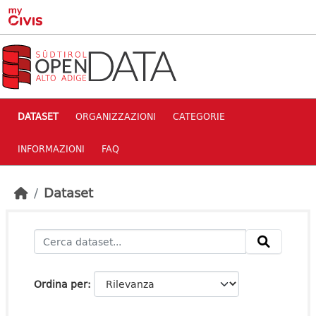
Skip to main content
DATASET
ORGANIZZAZIONI
CATEGORIE
INFORMAZIONI
FAQ
Dataset
Ordina per