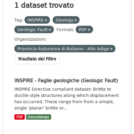
1 dataset trovato
Tag:
INSPIRE
Geology
Geologic Fault
Formati:
PDF
Organizzazioni:
Provincia Autonoma di Bolzano - Alto Adige
Risultato del Filtro
INSPIRE - Faglie geologiche (Geologic Fault)
INSPIRE Directive compliant dataset: Brittle to
ductile style structures along which displacement
has occurred. These range from from a simple,
single 'planar' brittle or...
PDF
Geocatalogo