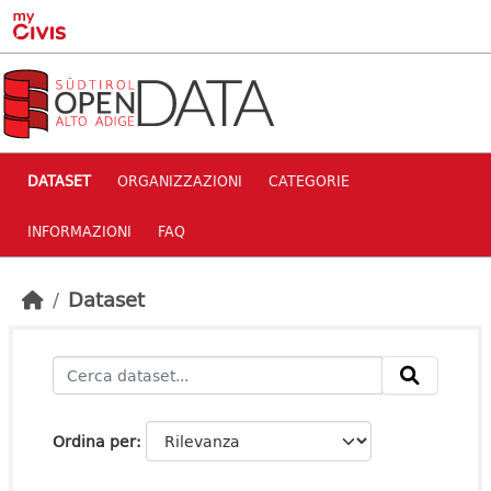
Skip to main content
DATASET
ORGANIZZAZIONI
CATEGORIE
INFORMAZIONI
FAQ
Dataset
Ordina per