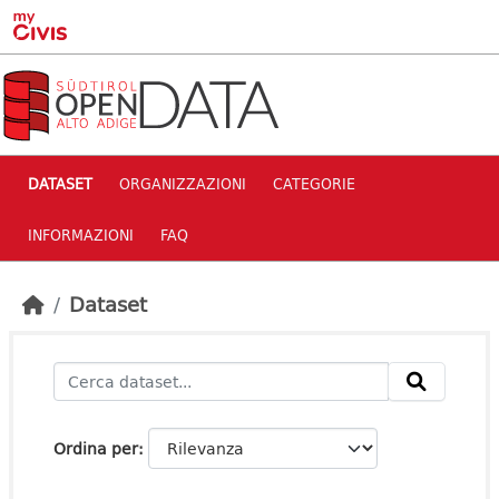
Skip to main content
DATASET
ORGANIZZAZIONI
CATEGORIE
INFORMAZIONI
FAQ
Dataset
Ordina per