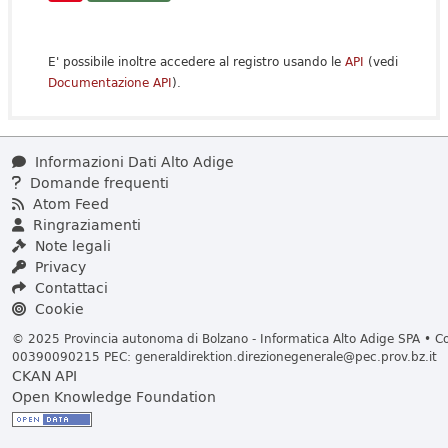
E' possibile inoltre accedere al registro usando le
API
(vedi
Documentazione API
).
Informazioni Dati Alto Adige
Domande frequenti
Atom Feed
Ringraziamenti
Note legali
Privacy
Contattaci
Cookie
© 2025 Provincia autonoma di Bolzano - Informatica Alto Adige SPA • Cod
00390090215 PEC:
generaldirektion.direzionegenerale@pec.prov.bz.it
CKAN API
Open Knowledge Foundation