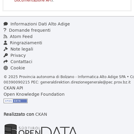
Documentazione API
).
Informazioni Dati Alto Adige
Domande frequenti
Atom Feed
Ringraziamenti
Note legali
Privacy
Contattaci
Cookie
© 2025 Provincia autonoma di Bolzano - Informatica Alto Adige SPA • Cod
00390090215 PEC:
generaldirektion.direzionegenerale@pec.prov.bz.it
CKAN API
Open Knowledge Foundation
Realizzato con
CKAN