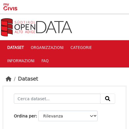
Skip to main content
DATASET
ORGANIZZAZIONI
CATEGORIE
INFORMAZIONI
FAQ
Dataset
Ordina per