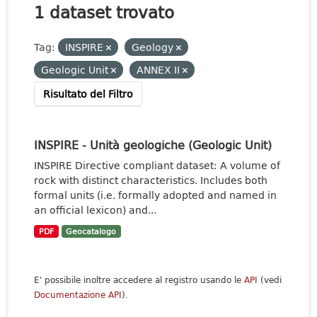
1 dataset trovato
Tag:
INSPIRE
Geology
Geologic Unit
ANNEX II
Risultato del Filtro
INSPIRE - Unità geologiche (Geologic Unit)
INSPIRE Directive compliant dataset: A volume of
rock with distinct characteristics. Includes both
formal units (i.e. formally adopted and named in
an official lexicon) and...
PDF
Geocatalogo
E' possibile inoltre accedere al registro usando le
API
(vedi
Documentazione API
).