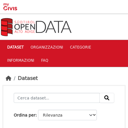
Skip to main content
DATASET
ORGANIZZAZIONI
CATEGORIE
INFORMAZIONI
FAQ
Dataset
Ordina per