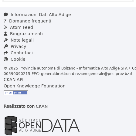
Informazioni Dati Alto Adige
Domande frequenti
Atom Feed
Ringraziamenti
Note legali
Privacy
Contattaci
Cookie
© 2025 Provincia autonoma di Bolzano - Informatica Alto Adige SPA • Cod
00390090215 PEC:
generaldirektion.direzionegenerale@pec.prov.bz.it
CKAN API
Open Knowledge Foundation
Realizzato con
CKAN