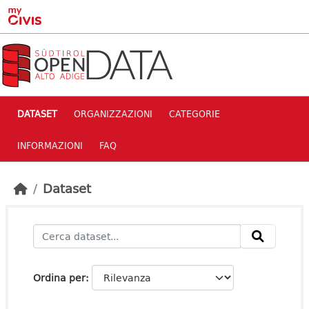
Skip to main content
DATASET
ORGANIZZAZIONI
CATEGORIE
INFORMAZIONI
FAQ
Dataset
Ordina per