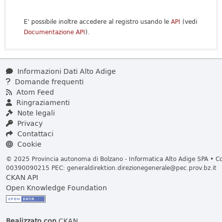
E' possibile inoltre accedere al registro usando le
API
(vedi
Documentazione API
).
Informazioni Dati Alto Adige
Domande frequenti
Atom Feed
Ringraziamenti
Note legali
Privacy
Contattaci
Cookie
© 2025 Provincia autonoma di Bolzano - Informatica Alto Adige SPA • Cod
00390090215 PEC:
generaldirektion.direzionegenerale@pec.prov.bz.it
CKAN API
Open Knowledge Foundation
Realizzato con
CKAN