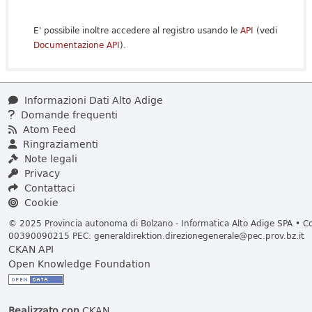
E' possibile inoltre accedere al registro usando le
API
(vedi
Documentazione API
).
Informazioni Dati Alto Adige
Domande frequenti
Atom Feed
Ringraziamenti
Note legali
Privacy
Contattaci
Cookie
© 2025 Provincia autonoma di Bolzano - Informatica Alto Adige SPA • Cod
00390090215 PEC:
generaldirektion.direzionegenerale@pec.prov.bz.it
CKAN API
Open Knowledge Foundation
Realizzato con
CKAN