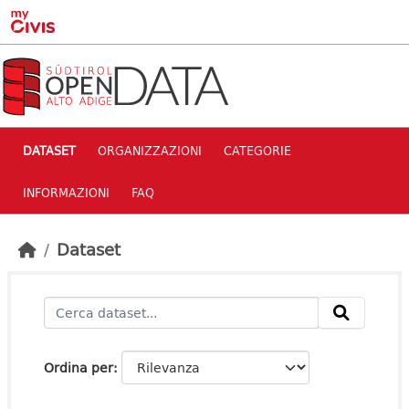
Skip to main content
DATASET
ORGANIZZAZIONI
CATEGORIE
INFORMAZIONI
FAQ
Dataset
Ordina per