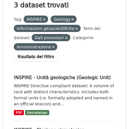
3 dataset trovati
Tag:
INSPIRE
Geology
Informazioni geoscientifiche
Temi del
dataset:
Dati provvisori
Categorie:
Amministrazione
Risultato del Filtro
INSPIRE - Unità geologiche (Geologic Unit)
INSPIRE Directive compliant dataset: A volume of
rock with distinct characteristics. Includes both
formal units (i.e. formally adopted and named in
an official lexicon) and...
PDF
Geocatalogo