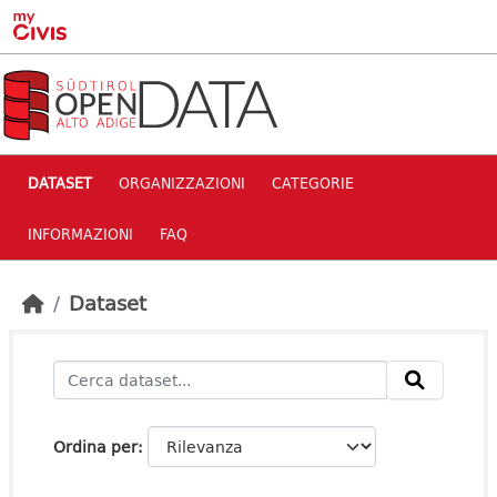
Skip to main content
DATASET
ORGANIZZAZIONI
CATEGORIE
INFORMAZIONI
FAQ
Dataset
Ordina per