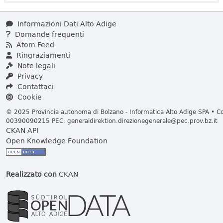
Informazioni Dati Alto Adige
Domande frequenti
Atom Feed
Ringraziamenti
Note legali
Privacy
Contattaci
Cookie
© 2025 Provincia autonoma di Bolzano - Informatica Alto Adige SPA • Cod
00390090215 PEC:
generaldirektion.direzionegenerale@pec.prov.bz.it
CKAN API
Open Knowledge Foundation
Realizzato con
CKAN