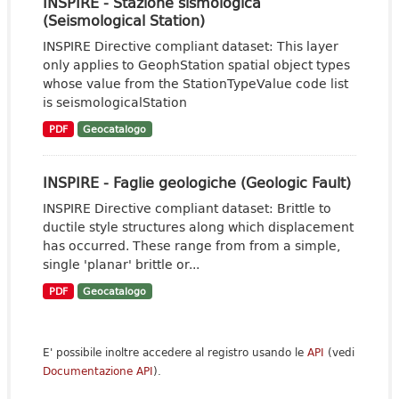
INSPIRE - Stazione sismologica
(Seismological Station)
INSPIRE Directive compliant dataset: This layer
only applies to GeophStation spatial object types
whose value from the StationTypeValue code list
is seismologicalStation
PDF
Geocatalogo
INSPIRE - Faglie geologiche (Geologic Fault)
INSPIRE Directive compliant dataset: Brittle to
ductile style structures along which displacement
has occurred. These range from from a simple,
single 'planar' brittle or...
PDF
Geocatalogo
E' possibile inoltre accedere al registro usando le
API
(vedi
Documentazione API
).