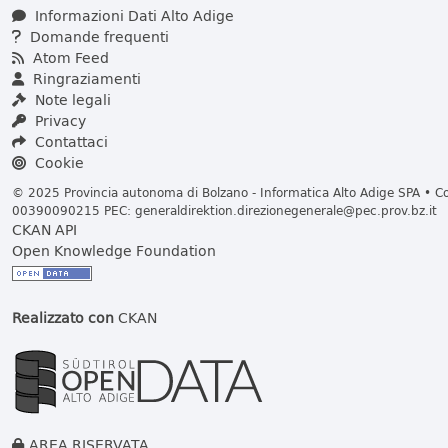
Informazioni Dati Alto Adige
Domande frequenti
Atom Feed
Ringraziamenti
Note legali
Privacy
Contattaci
Cookie
© 2025 Provincia autonoma di Bolzano - Informatica Alto Adige SPA • Cod
00390090215 PEC:
generaldirektion.direzionegenerale@pec.prov.bz.it
CKAN API
Open Knowledge Foundation
Realizzato con
CKAN
AREA RISERVATA