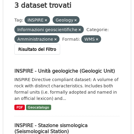
3 dataset trovati
Tag:
INSPIRE
Geology
Informazioni geoscientifiche
Categorie:
Amministrazione
Formati:
WMS
Risultato del Filtro
INSPIRE - Unità geologiche (Geologic Unit)
INSPIRE Directive compliant dataset: A volume of
rock with distinct characteristics. Includes both
formal units (i.e. formally adopted and named in
an official lexicon) and...
PDF
Geocatalogo
INSPIRE - Stazione sismologica
(Seismological Station)