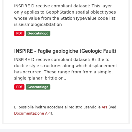
INSPIRE Directive compliant dataset: This layer
only applies to GeophStation spatial object types
whose value from the StationTypeValue code list
is seismologicalStation
PDF
Geocatalogo
INSPIRE - Faglie geologiche (Geologic Fault)
INSPIRE Directive compliant dataset: Brittle to
ductile style structures along which displacement
has occurred. These range from from a simple,
single 'planar' brittle or...
PDF
Geocatalogo
E' possibile inoltre accedere al registro usando le
API
(vedi
Documentazione API
).