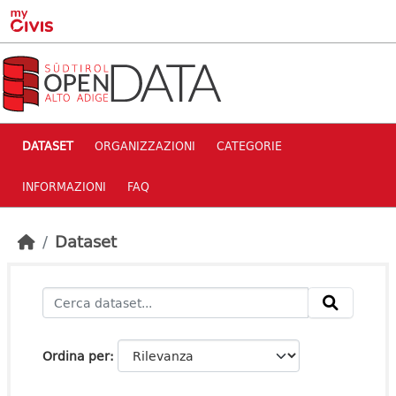
Skip to main content
DATASET
ORGANIZZAZIONI
CATEGORIE
INFORMAZIONI
FAQ
Dataset
Ordina per