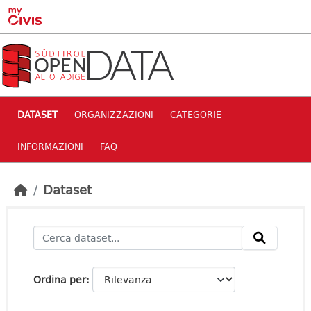
Skip to main content
DATASET
ORGANIZZAZIONI
CATEGORIE
INFORMAZIONI
FAQ
Dataset
Ordina per