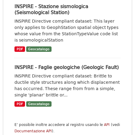
INSPIRE - Stazione sismologica
(Seismological Station)
INSPIRE Directive compliant dataset: This layer
only applies to GeophStation spatial object types
whose value from the StationTypeValue code list
is seismologicalStation
PDF
Geocatalogo
INSPIRE - Faglie geologiche (Geologic Fault)
INSPIRE Directive compliant dataset: Brittle to
ductile style structures along which displacement
has occurred. These range from from a simple,
single 'planar' brittle or...
PDF
Geocatalogo
E' possibile inoltre accedere al registro usando le
API
(vedi
Documentazione API
).