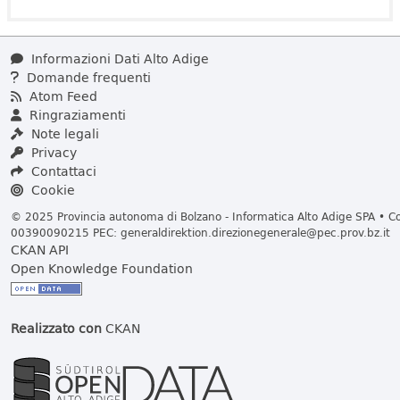
Informazioni Dati Alto Adige
Domande frequenti
Atom Feed
Ringraziamenti
Note legali
Privacy
Contattaci
Cookie
© 2025 Provincia autonoma di Bolzano - Informatica Alto Adige SPA • Cod
00390090215 PEC:
generaldirektion.direzionegenerale@pec.prov.bz.it
CKAN API
Open Knowledge Foundation
Realizzato con
CKAN