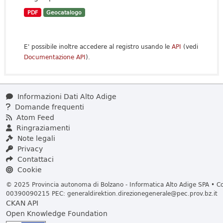
PDF
Geocatalogo
E' possibile inoltre accedere al registro usando le
API
(vedi
Documentazione API
).
Informazioni Dati Alto Adige
Domande frequenti
Atom Feed
Ringraziamenti
Note legali
Privacy
Contattaci
Cookie
© 2025 Provincia autonoma di Bolzano - Informatica Alto Adige SPA • Cod
00390090215 PEC:
generaldirektion.direzionegenerale@pec.prov.bz.it
CKAN API
Open Knowledge Foundation