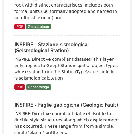
rock with distinct characteristics. Includes both
formal units (i.e. formally adopted and named in
an official lexicon) and...
PDF
Geocatalogo
INSPIRE - Stazione sismologica
(Seismological Station)
INSPIRE Directive compliant dataset: This layer
only applies to GeophStation spatial object types
whose value from the StationTypeValue code list
is seismologicalStation
PDF
Geocatalogo
INSPIRE - Faglie geologiche (Geologic Fault)
INSPIRE Directive compliant dataset: Brittle to
ductile style structures along which displacement
has occurred. These range from from a simple,
single 'planar' brittle or...