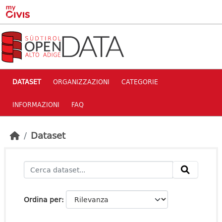
Skip to main content
DATASET
ORGANIZZAZIONI
CATEGORIE
INFORMAZIONI
FAQ
Dataset
Ordina per