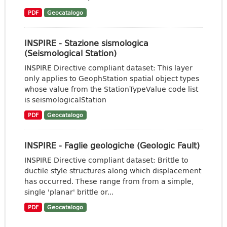
PDF
Geocatalogo
INSPIRE - Stazione sismologica
(Seismological Station)
INSPIRE Directive compliant dataset: This layer
only applies to GeophStation spatial object types
whose value from the StationTypeValue code list
is seismologicalStation
PDF
Geocatalogo
INSPIRE - Faglie geologiche (Geologic Fault)
INSPIRE Directive compliant dataset: Brittle to
ductile style structures along which displacement
has occurred. These range from from a simple,
single 'planar' brittle or...
PDF
Geocatalogo