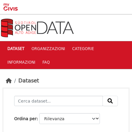
Skip to main content
DATASET
ORGANIZZAZIONI
CATEGORIE
INFORMAZIONI
FAQ
Dataset
Ordina per