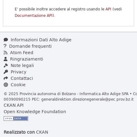
E' possibile inoltre accedere al registro usando le
API
(vedi
Documentazione API
).
Informazioni Dati Alto Adige
Domande frequenti
Atom Feed
Ringraziamenti
Note legali
Privacy
Contattaci
Cookie
© 2025 Provincia autonoma di Bolzano - Informatica Alto Adige SPA • Cod
00390090215 PEC:
generaldirektion.direzionegenerale@pec.prov.bz.it
CKAN API
Open Knowledge Foundation
Realizzato con
CKAN