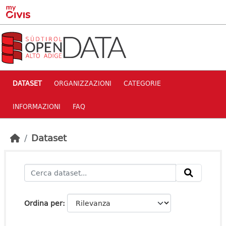
Skip to main content
DATASET
ORGANIZZAZIONI
CATEGORIE
INFORMAZIONI
FAQ
Dataset
Ordina per