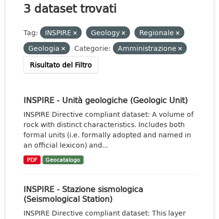
3 dataset trovati
Tag:
INSPIRE
Geology
Regionale
Geologia
Categorie:
Amministrazione
Risultato del Filtro
INSPIRE - Unità geologiche (Geologic Unit)
INSPIRE Directive compliant dataset: A volume of
rock with distinct characteristics. Includes both
formal units (i.e. formally adopted and named in
an official lexicon) and...
PDF
Geocatalogo
INSPIRE - Stazione sismologica
(Seismological Station)
INSPIRE Directive compliant dataset: This layer