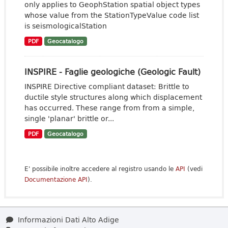
only applies to GeophStation spatial object types
whose value from the StationTypeValue code list
is seismologicalStation
PDF
Geocatalogo
INSPIRE - Faglie geologiche (Geologic Fault)
INSPIRE Directive compliant dataset: Brittle to
ductile style structures along which displacement
has occurred. These range from from a simple,
single 'planar' brittle or...
PDF
Geocatalogo
E' possibile inoltre accedere al registro usando le
API
(vedi
Documentazione API
).
Informazioni Dati Alto Adige