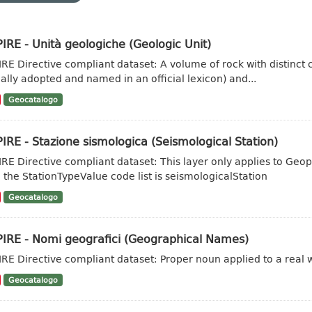
IRE - Unità geologiche (Geologic Unit)
IRE Directive compliant dataset: A volume of rock with distinct ch
ally adopted and named in an official lexicon) and...
Geocatalogo
IRE - Stazione sismologica (Seismological Station)
IRE Directive compliant dataset: This layer only applies to Geo
 the StationTypeValue code list is seismologicalStation
Geocatalogo
PIRE - Nomi geografici (Geographical Names)
IRE Directive compliant dataset: Proper noun applied to a real w
Geocatalogo