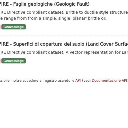
IRE - Faglie geologiche (Geologic Fault)
IRE Directive compliant dataset: Brittle to ductile style struct
e range from from a simple, single 'planar' brittle or...
Geocatalogo
IRE - Superfici di copertura del suolo (Land Cover Surfa
IRE Directive compliant dataset: A vector representation for La
Geocatalogo
ssibile inoltre accedere al registro usando le
API
(vedi
Documentazione API