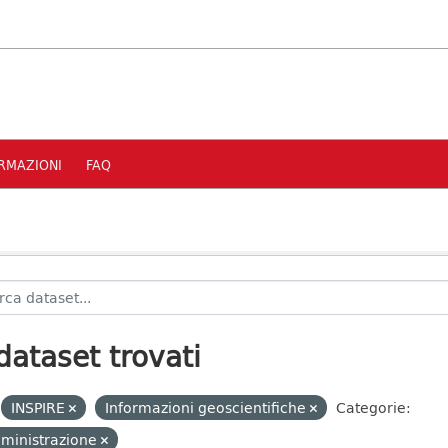
RMAZIONI
FAQ
dataset trovati
INSPIRE
Informazioni geoscientifiche
Categorie:
ministrazione