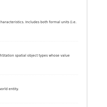
aracteristics. Includes both formal units (i.e.
phStation spatial object types whose value
orld entity.