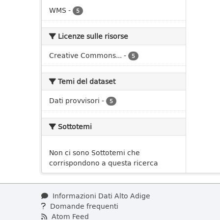
WMS
-
5
Licenze sulle risorse
Creative Commons...
-
5
Temi del dataset
Dati provvisori
-
5
Sottotemi
Non ci sono Sottotemi che
corrispondono a questa ricerca
Informazioni Dati Alto Adige
Domande frequenti
Atom Feed