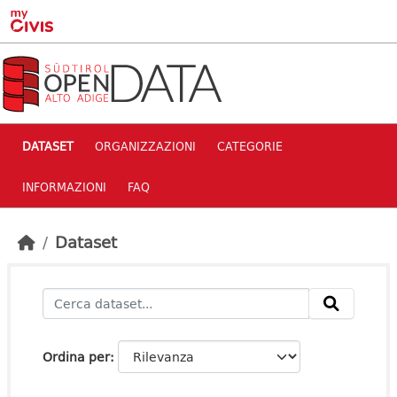
Skip to main content
DATASET
ORGANIZZAZIONI
CATEGORIE
INFORMAZIONI
FAQ
Dataset
Ordina per