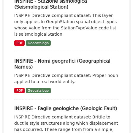
INSPIRE - Stazione sismologica
(Seismological Station)
INSPIRE Directive compliant dataset: This layer
only applies to GeophStation spatial object types
whose value from the StationTypeValue code list
is seismologicalStation
PDF
Geocatalogo
INSPIRE - Nomi geografici (Geographical
Names)
INSPIRE Directive compliant dataset: Proper noun
applied to a real world entity.
PDF
Geocatalogo
INSPIRE - Faglie geologiche (Geologic Fault)
INSPIRE Directive compliant dataset: Brittle to
ductile style structures along which displacement
has occurred. These range from from a simple,