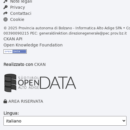
Note legali
Privacy
Contattaci
Cookie
© 2025 Provincia autonoma di Bolzano - Informatica Alto Adige SPA • Cod
00390090215 PEC:
generaldirektion.direzionegenerale@pec.prov.bz.it
CKAN API
Open Knowledge Foundation
Realizzato con
CKAN
AREA RISERVATA
Lingua