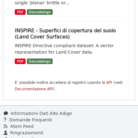
single 'planar' brittle or...
PDF
Geocatalogo
INSPIRE - Superfici di copertura del suolo
(Land Cover Surfaces)
INSPIRE Directive compliant dataset: A vector
representation for Land Cover data.
PDF
Geocatalogo
E' possibile inoltre accedere al registro usando le
API
(vedi
Documentazione API
).
Informazioni Dati Alto Adige
Domande frequenti
Atom Feed
Ringraziamenti