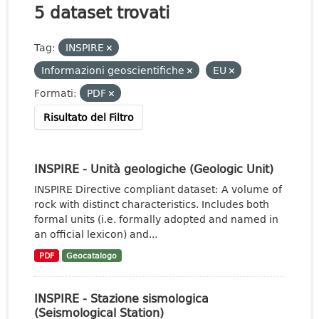
5 dataset trovati
Tag:
INSPIRE
Informazioni geoscientifiche
EU
Formati:
PDF
Risultato del Filtro
INSPIRE - Unità geologiche (Geologic Unit)
INSPIRE Directive compliant dataset: A volume of
rock with distinct characteristics. Includes both
formal units (i.e. formally adopted and named in
an official lexicon) and...
PDF
Geocatalogo
INSPIRE - Stazione sismologica
(Seismological Station)