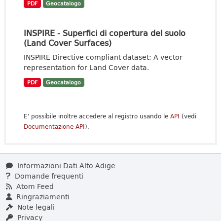
PDF
Geocatalogo
INSPIRE - Superfici di copertura del suolo
(Land Cover Surfaces)
INSPIRE Directive compliant dataset: A vector
representation for Land Cover data.
PDF
Geocatalogo
E' possibile inoltre accedere al registro usando le
API
(vedi
Documentazione API
).
Informazioni Dati Alto Adige
Domande frequenti
Atom Feed
Ringraziamenti
Note legali
Privacy