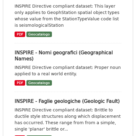
INSPIRE Directive compliant dataset: This layer
only applies to GeophStation spatial object types
whose value from the StationTypeValue code list
is seismologicalStation
PDF
Geocatalogo
INSPIRE - Nomi geografici (Geographical
Names)
INSPIRE Directive compliant dataset: Proper noun
applied to a real world entity.
PDF
Geocatalogo
INSPIRE - Faglie geologiche (Geologic Fault)
INSPIRE Directive compliant dataset: Brittle to
ductile style structures along which displacement
has occurred. These range from from a simple,
single 'planar' brittle or...