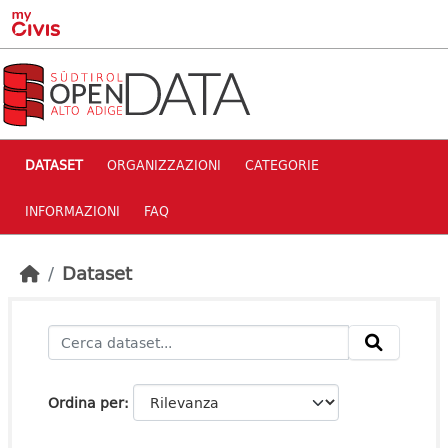
Skip to main content
DATASET
ORGANIZZAZIONI
CATEGORIE
INFORMAZIONI
FAQ
Dataset
Ordina per