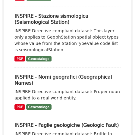
INSPIRE - Stazione sismologica
(Seismological Station)
INSPIRE Directive compliant dataset: This layer
only applies to GeophStation spatial object types
whose value from the StationTypeValue code list
is seismologicalStation
PDF
Geocatalogo
INSPIRE - Nomi geografici (Geographical
Names)
INSPIRE Directive compliant dataset: Proper noun
applied to a real world entity.
PDF
Geocatalogo
INSPIRE - Faglie geologiche (Geologic Fault)
INSPIRE Directive compliant dataset: Brittle to