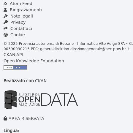
Atom Feed
Ringraziamenti
Note legali
Privacy
Contattaci
Cookie
© 2025 Provincia autonoma di Bolzano - Informatica Alto Adige SPA • Cod
00390090215 PEC:
generaldirektion.direzionegenerale@pec.prov.bz.it
CKAN API
Open Knowledge Foundation
Realizzato con
CKAN
AREA RISERVATA
Lingua