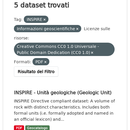
5 dataset trovati
Tag:
INSPIRE
Informazioni geoscientifiche
Licenze sulle
risorse:
Creative Commons CC0 1.0 Universale -
Public Domain Dedication (CC0 1.0)
Formati:
PDF
Risultato del Filtro
INSPIRE - Unità geologiche (Geologic Unit)
INSPIRE Directive compliant dataset: A volume of
rock with distinct characteristics. Includes both
formal units (i.e. formally adopted and named in
an official lexicon) and...
PDF
Geocatalogo