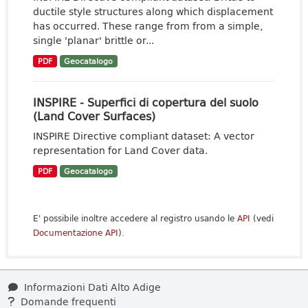
ductile style structures along which displacement
has occurred. These range from from a simple,
single 'planar' brittle or...
PDF
Geocatalogo
INSPIRE - Superfici di copertura del suolo
(Land Cover Surfaces)
INSPIRE Directive compliant dataset: A vector
representation for Land Cover data.
PDF
Geocatalogo
E' possibile inoltre accedere al registro usando le
API
(vedi
Documentazione API
).
Informazioni Dati Alto Adige
Domande frequenti