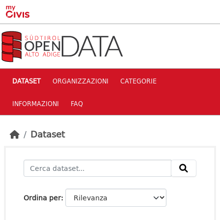
Skip to main content
DATASET
ORGANIZZAZIONI
CATEGORIE
INFORMAZIONI
FAQ
Dataset
Ordina per