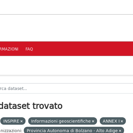
RMAZIONI
FAQ
dataset trovato
INSPIRE
Informazioni geoscientifiche
ANNEX I
nizzazioni:
Provincia Autonoma di Bolzano - Alto Adige