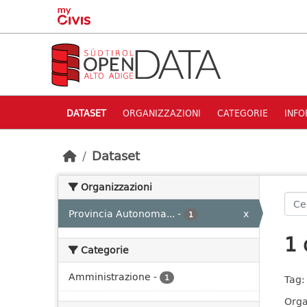
Skip to main content
DATASET
ORGANIZZAZIONI
CATEGORIE
INFO
Dataset
Organizzazioni
Provincia Autonoma...
-
x
1
1 
Categorie
Amministrazione
-
1
Tag:
Orga