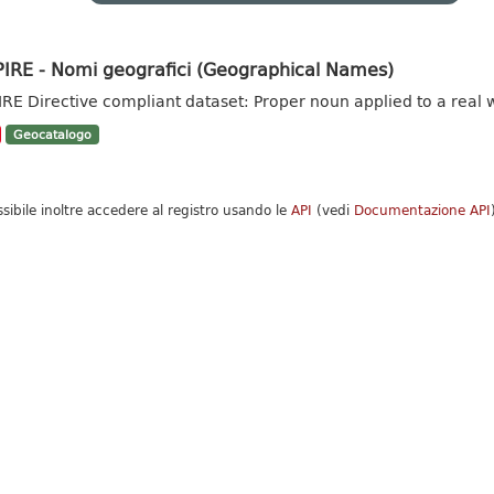
PIRE - Nomi geografici (Geographical Names)
IRE Directive compliant dataset: Proper noun applied to a real w
Geocatalogo
ssibile inoltre accedere al registro usando le
API
(vedi
Documentazione API