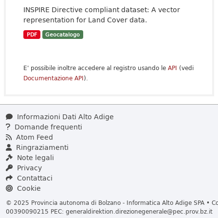
INSPIRE Directive compliant dataset: A vector
representation for Land Cover data.
PDF
Geocatalogo
E' possibile inoltre accedere al registro usando le
API
(vedi
Documentazione API
).
Informazioni Dati Alto Adige
Domande frequenti
Atom Feed
Ringraziamenti
Note legali
Privacy
Contattaci
Cookie
© 2025 Provincia autonoma di Bolzano - Informatica Alto Adige SPA • Cod
00390090215 PEC:
generaldirektion.direzionegenerale@pec.prov.bz.it