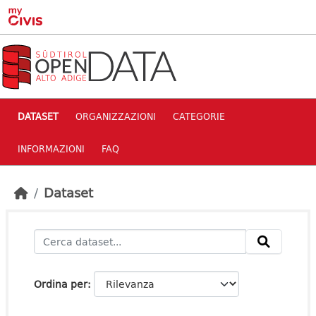
Skip to main content
DATASET
ORGANIZZAZIONI
CATEGORIE
INFORMAZIONI
FAQ
Dataset
Ordina per