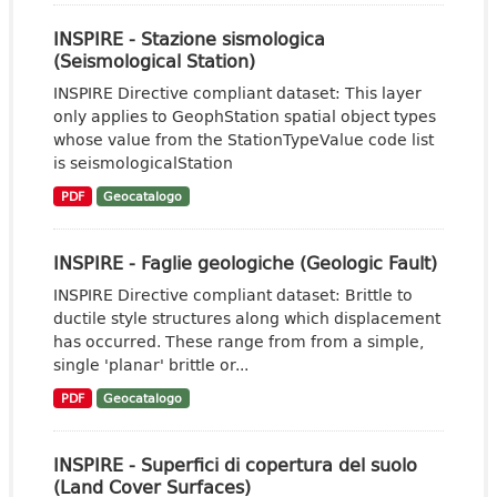
INSPIRE - Stazione sismologica
(Seismological Station)
INSPIRE Directive compliant dataset: This layer
only applies to GeophStation spatial object types
whose value from the StationTypeValue code list
is seismologicalStation
PDF
Geocatalogo
INSPIRE - Faglie geologiche (Geologic Fault)
INSPIRE Directive compliant dataset: Brittle to
ductile style structures along which displacement
has occurred. These range from from a simple,
single 'planar' brittle or...
PDF
Geocatalogo
INSPIRE - Superfici di copertura del suolo
(Land Cover Surfaces)