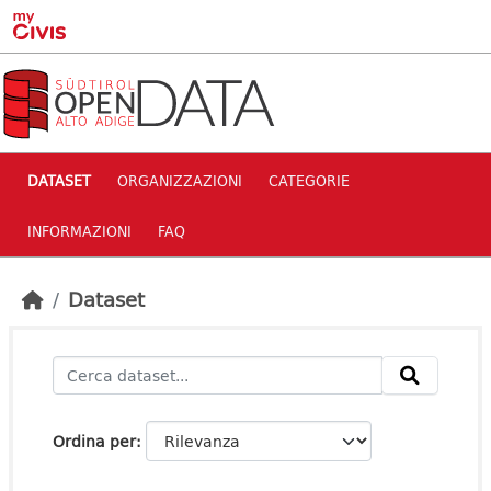
Skip to main content
DATASET
ORGANIZZAZIONI
CATEGORIE
INFORMAZIONI
FAQ
Dataset
Ordina per