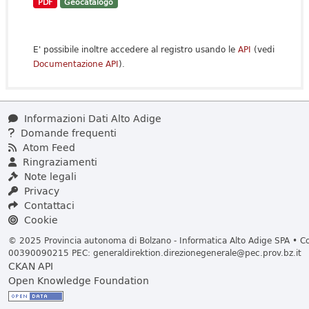
PDF
Geocatalogo
E' possibile inoltre accedere al registro usando le
API
(vedi
Documentazione API
).
Informazioni Dati Alto Adige
Domande frequenti
Atom Feed
Ringraziamenti
Note legali
Privacy
Contattaci
Cookie
© 2025 Provincia autonoma di Bolzano - Informatica Alto Adige SPA • Cod
00390090215 PEC:
generaldirektion.direzionegenerale@pec.prov.bz.it
CKAN API
Open Knowledge Foundation