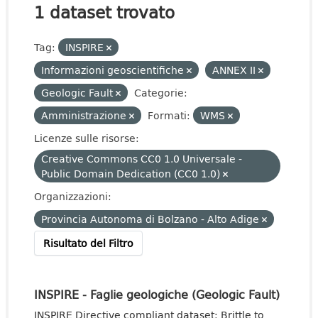
1 dataset trovato
Tag:
INSPIRE
Informazioni geoscientifiche
ANNEX II
Geologic Fault
Categorie:
Amministrazione
Formati:
WMS
Licenze sulle risorse:
Creative Commons CC0 1.0 Universale -
Public Domain Dedication (CC0 1.0)
Organizzazioni:
Provincia Autonoma di Bolzano - Alto Adige
Risultato del Filtro
INSPIRE - Faglie geologiche (Geologic Fault)
INSPIRE Directive compliant dataset: Brittle to