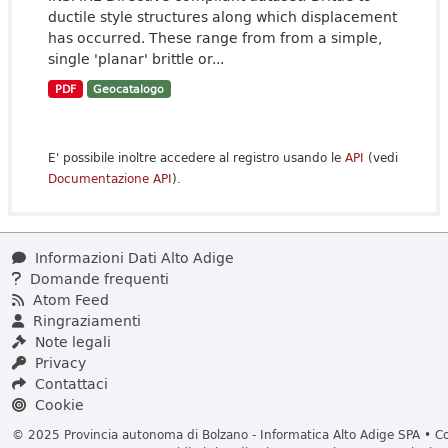
ductile style structures along which displacement
has occurred. These range from from a simple,
single 'planar' brittle or...
PDF
Geocatalogo
E' possibile inoltre accedere al registro usando le
API
(vedi
Documentazione API
).
Informazioni Dati Alto Adige
Domande frequenti
Atom Feed
Ringraziamenti
Note legali
Privacy
Contattaci
Cookie
© 2025 Provincia autonoma di Bolzano - Informatica Alto Adige SPA • Cod