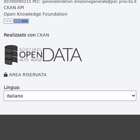
00390090215 PEC:
generaldirektion.direzionegenerale@pec.prov.bz.it
CKAN API
Open Knowledge Foundation
Realizzato con
CKAN
AREA RISERVATA
Lingua