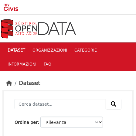
Skip to main content
DATASET
ORGANIZZAZIONI
CATEGORIE
INFORMAZIONI
FAQ
Dataset
Ordina per