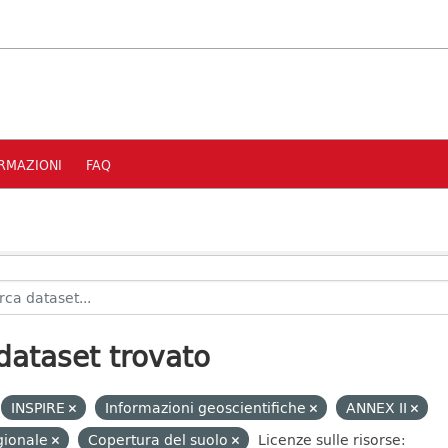
RMAZIONI
FAQ
dataset trovato
INSPIRE
Informazioni geoscientifiche
ANNEX II
gionale
Copertura del suolo
Licenze sulle risorse: