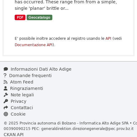
has occurred. These range from from a simple,
single 'planar' brittle or...
PDF
Geocatalogo
E' possibile inoltre accedere al registro usando le
API
(vedi
Documentazione API
).
Informazioni Dati Alto Adige
Domande frequenti
Atom Feed
Ringraziamenti
Note legali
Privacy
Contattaci
Cookie
© 2025 Provincia autonoma di Bolzano - Informatica Alto Adige SPA • Cod
00390090215 PEC:
generaldirektion.direzionegenerale@pec.prov.bz.it
CKAN API