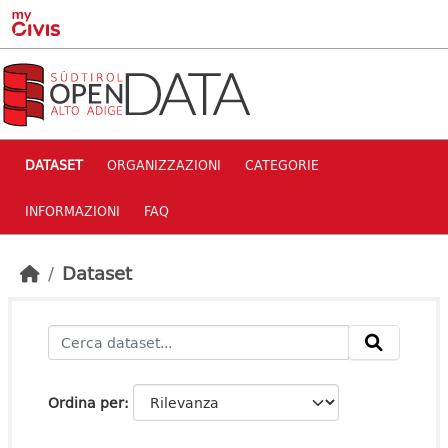
Skip to main content
DATASET
ORGANIZZAZIONI
CATEGORIE
INFORMAZIONI
FAQ
Dataset
Ordina per