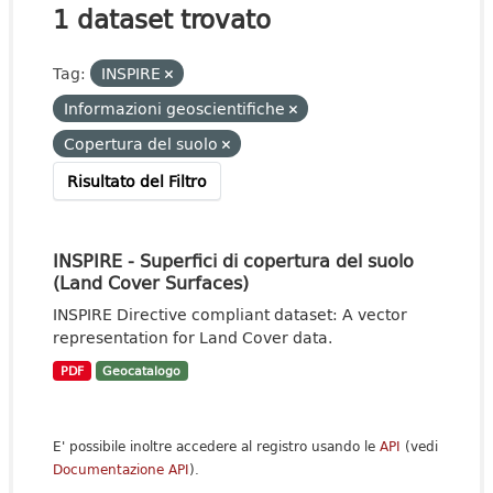
1 dataset trovato
Tag:
INSPIRE
Informazioni geoscientifiche
Copertura del suolo
Risultato del Filtro
INSPIRE - Superfici di copertura del suolo
(Land Cover Surfaces)
INSPIRE Directive compliant dataset: A vector
representation for Land Cover data.
PDF
Geocatalogo
E' possibile inoltre accedere al registro usando le
API
(vedi
Documentazione API
).