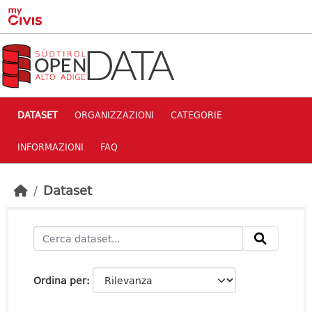
Skip to main content
DATASET
ORGANIZZAZIONI
CATEGORIE
INFORMAZIONI
FAQ
Dataset
Ordina per