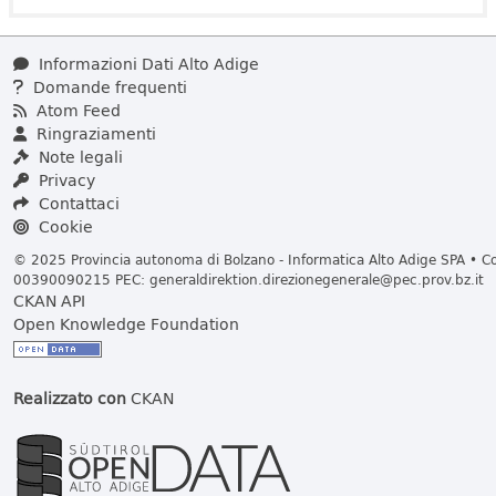
Informazioni Dati Alto Adige
Domande frequenti
Atom Feed
Ringraziamenti
Note legali
Privacy
Contattaci
Cookie
© 2025 Provincia autonoma di Bolzano - Informatica Alto Adige SPA • Cod
00390090215 PEC:
generaldirektion.direzionegenerale@pec.prov.bz.it
CKAN API
Open Knowledge Foundation
Realizzato con
CKAN