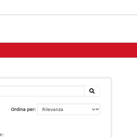
Ordina per
e: