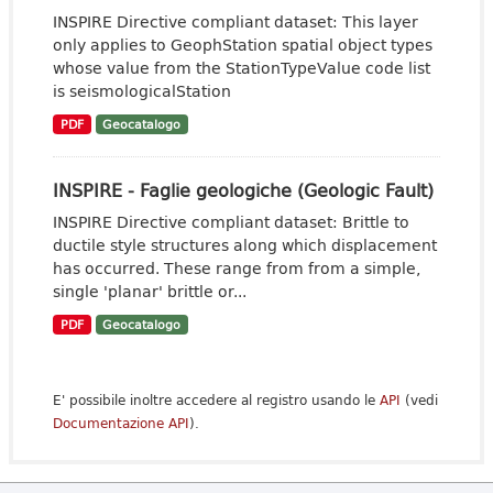
INSPIRE Directive compliant dataset: This layer
only applies to GeophStation spatial object types
whose value from the StationTypeValue code list
is seismologicalStation
PDF
Geocatalogo
INSPIRE - Faglie geologiche (Geologic Fault)
INSPIRE Directive compliant dataset: Brittle to
ductile style structures along which displacement
has occurred. These range from from a simple,
single 'planar' brittle or...
PDF
Geocatalogo
E' possibile inoltre accedere al registro usando le
API
(vedi
Documentazione API
).