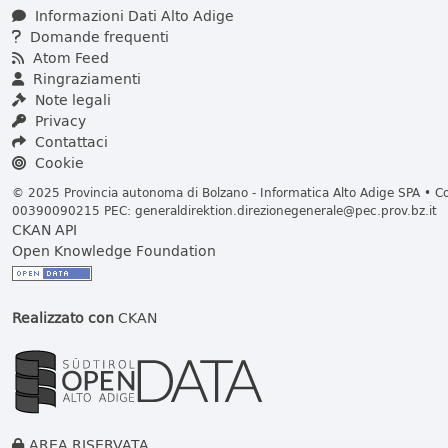
Informazioni Dati Alto Adige
Domande frequenti
Atom Feed
Ringraziamenti
Note legali
Privacy
Contattaci
Cookie
© 2025 Provincia autonoma di Bolzano - Informatica Alto Adige SPA • Cod
00390090215 PEC:
generaldirektion.direzionegenerale@pec.prov.bz.it
CKAN API
Open Knowledge Foundation
Realizzato con
CKAN
AREA RISERVATA