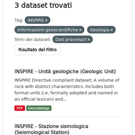
3 dataset trovati
Tag:
INSPIRE
Informazioni geoscientifiche
Geologia
Temi del dataset:
Dati provvisori
Risultato del Filtro
INSPIRE - Unità geologiche (Geologic Unit)
INSPIRE Directive compliant dataset: A volume of
rock with distinct characteristics. Includes both
formal units (i.e. formally adopted and named in
an official lexicon) and...
PDF
Geocatalogo
INSPIRE - Stazione sismologica
(Seismological Station)