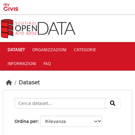
Skip to main content
DATASET
ORGANIZZAZIONI
CATEGORIE
INFORMAZIONI
FAQ
Dataset
Ordina per