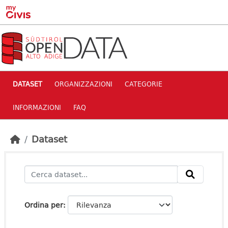
Skip to main content
DATASET
ORGANIZZAZIONI
CATEGORIE
INFORMAZIONI
FAQ
Dataset
Ordina per