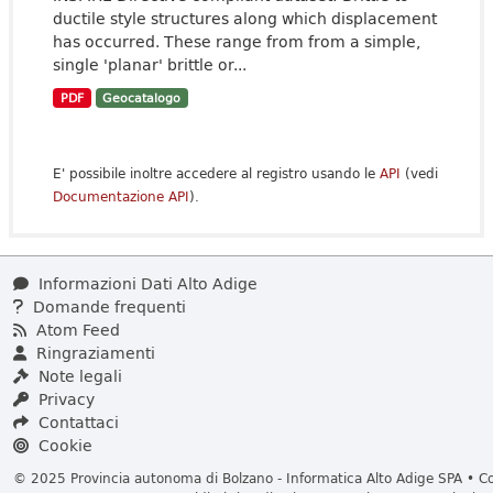
ductile style structures along which displacement
has occurred. These range from from a simple,
single 'planar' brittle or...
PDF
Geocatalogo
E' possibile inoltre accedere al registro usando le
API
(vedi
Documentazione API
).
Informazioni Dati Alto Adige
Domande frequenti
Atom Feed
Ringraziamenti
Note legali
Privacy
Contattaci
Cookie
© 2025 Provincia autonoma di Bolzano - Informatica Alto Adige SPA • Cod