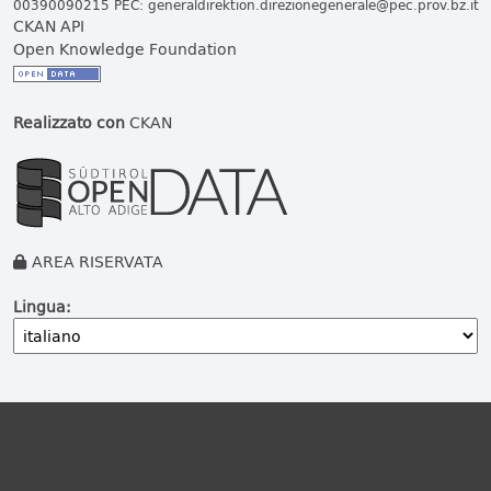
00390090215 PEC:
generaldirektion.direzionegenerale@pec.prov.bz.it
CKAN API
Open Knowledge Foundation
Realizzato con
CKAN
AREA RISERVATA
Lingua