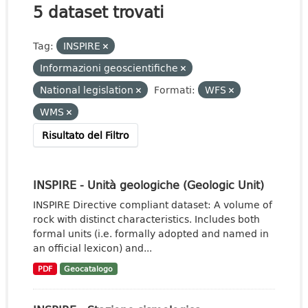
5 dataset trovati
Tag:
INSPIRE
Informazioni geoscientifiche
National legislation
Formati:
WFS
WMS
Risultato del Filtro
INSPIRE - Unità geologiche (Geologic Unit)
INSPIRE Directive compliant dataset: A volume of
rock with distinct characteristics. Includes both
formal units (i.e. formally adopted and named in
an official lexicon) and...
PDF
Geocatalogo