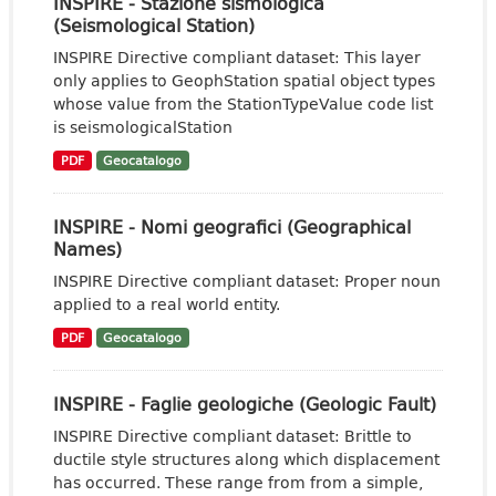
INSPIRE - Stazione sismologica
(Seismological Station)
INSPIRE Directive compliant dataset: This layer
only applies to GeophStation spatial object types
whose value from the StationTypeValue code list
is seismologicalStation
PDF
Geocatalogo
INSPIRE - Nomi geografici (Geographical
Names)
INSPIRE Directive compliant dataset: Proper noun
applied to a real world entity.
PDF
Geocatalogo
INSPIRE - Faglie geologiche (Geologic Fault)
INSPIRE Directive compliant dataset: Brittle to
ductile style structures along which displacement
has occurred. These range from from a simple,