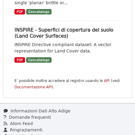
single 'planar' brittle or...
PDF
Geocatalogo
INSPIRE - Superfici di copertura del suolo
(Land Cover Surfaces)
INSPIRE Directive compliant dataset: A vector
representation for Land Cover data.
PDF
Geocatalogo
E' possibile inoltre accedere al registro usando le
API
(vedi
Documentazione API
).
Informazioni Dati Alto Adige
Domande frequenti
Atom Feed
Ringraziamenti