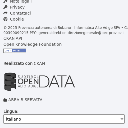
Note legali
Privacy
Contattaci
Cookie
© 2025 Provincia autonoma di Bolzano - Informatica Alto Adige SPA • Cod
00390090215 PEC:
generaldirektion.direzionegenerale@pec.prov.bz.it
CKAN API
Open Knowledge Foundation
Realizzato con
CKAN
AREA RISERVATA
Lingua