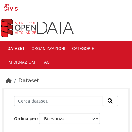
Skip to main content
DATASET
ORGANIZZAZIONI
CATEGORIE
INFORMAZIONI
FAQ
Dataset
Ordina per