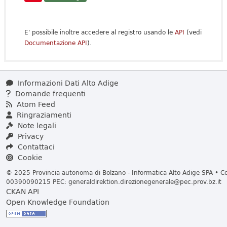
E' possibile inoltre accedere al registro usando le
API
(vedi
Documentazione API
).
Informazioni Dati Alto Adige
Domande frequenti
Atom Feed
Ringraziamenti
Note legali
Privacy
Contattaci
Cookie
© 2025 Provincia autonoma di Bolzano - Informatica Alto Adige SPA • Cod
00390090215 PEC:
generaldirektion.direzionegenerale@pec.prov.bz.it
CKAN API
Open Knowledge Foundation