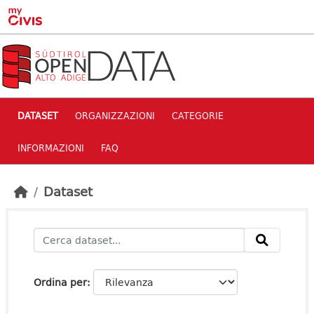
Skip to main content
DATASET
ORGANIZZAZIONI
CATEGORIE
INFORMAZIONI
FAQ
Dataset
Ordina per