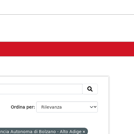
Ordina per
incia Autonoma di Bolzano - Alto Adige