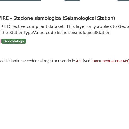
IRE - Stazione sismologica (Seismological Station)
IRE Directive compliant dataset: This layer only applies to Geo
 the StationTypeValue code list is seismologicalStation
Geocatalogo
ssibile inoltre accedere al registro usando le
API
(vedi
Documentazione API