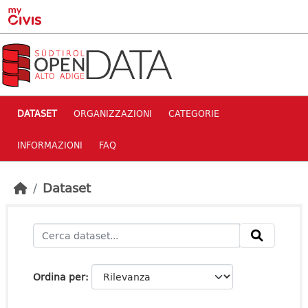
Skip to main content
DATASET
ORGANIZZAZIONI
CATEGORIE
INFORMAZIONI
FAQ
Dataset
Ordina per