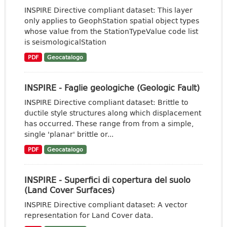
INSPIRE Directive compliant dataset: This layer
only applies to GeophStation spatial object types
whose value from the StationTypeValue code list
is seismologicalStation
PDF
Geocatalogo
INSPIRE - Faglie geologiche (Geologic Fault)
INSPIRE Directive compliant dataset: Brittle to
ductile style structures along which displacement
has occurred. These range from from a simple,
single 'planar' brittle or...
PDF
Geocatalogo
INSPIRE - Superfici di copertura del suolo
(Land Cover Surfaces)
INSPIRE Directive compliant dataset: A vector
representation for Land Cover data.