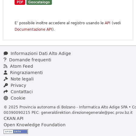
PDF
Geocatalogo
E' possibile inoltre accedere al registro usando le
API
(vedi
Documentazione API
).
Informazioni Dati Alto Adige
Domande frequenti
Atom Feed
Ringraziamenti
Note legali
Privacy
Contattaci
Cookie
© 2025 Provincia autonoma di Bolzano - Informatica Alto Adige SPA • Cod
00390090215 PEC:
generaldirektion.direzionegenerale@pec.prov.bz.it
CKAN API
Open Knowledge Foundation