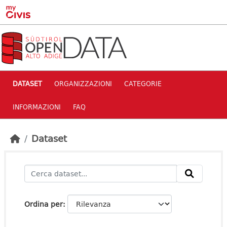
Skip to main content
DATASET
ORGANIZZAZIONI
CATEGORIE
INFORMAZIONI
FAQ
Dataset
Ordina per