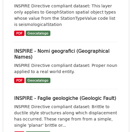
INSPIRE Directive compliant dataset: This layer
only applies to GeophStation spatial object types
whose value from the StationTypeValue code list
is seismologicalStation
PDF
Geocatalogo
INSPIRE - Nomi geografici (Geographical
Names)
INSPIRE Directive compliant dataset: Proper noun
applied to a real world entity.
PDF
Geocatalogo
INSPIRE - Faglie geologiche (Geologic Fault)
INSPIRE Directive compliant dataset: Brittle to
ductile style structures along which displacement
has occurred. These range from from a simple,
single 'planar' brittle or...