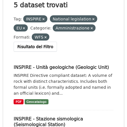
5 dataset trovati
Tag:
INSPIRE
National legislation
EU
Categorie:
Amministrazione
Formati:
WFS
Risultato del Filtro
INSPIRE - Unità geologiche (Geologic Unit)
INSPIRE Directive compliant dataset: A volume of
rock with distinct characteristics. Includes both
formal units (i.e. formally adopted and named in
an official lexicon) and...
PDF
Geocatalogo
INSPIRE - Stazione sismologica
(Seismological Station)