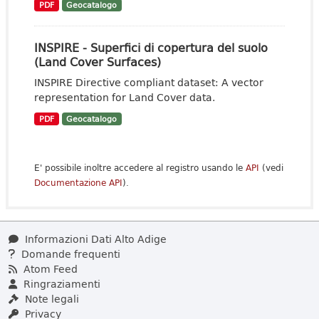
PDF
Geocatalogo
INSPIRE - Superfici di copertura del suolo
(Land Cover Surfaces)
INSPIRE Directive compliant dataset: A vector
representation for Land Cover data.
PDF
Geocatalogo
E' possibile inoltre accedere al registro usando le
API
(vedi
Documentazione API
).
Informazioni Dati Alto Adige
Domande frequenti
Atom Feed
Ringraziamenti
Note legali
Privacy