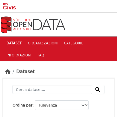
Skip to main content
DATASET
ORGANIZZAZIONI
CATEGORIE
INFORMAZIONI
FAQ
Dataset
Ordina per