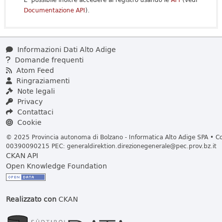
Documentazione API
).
Informazioni Dati Alto Adige
Domande frequenti
Atom Feed
Ringraziamenti
Note legali
Privacy
Contattaci
Cookie
© 2025 Provincia autonoma di Bolzano - Informatica Alto Adige SPA • Cod
00390090215 PEC:
generaldirektion.direzionegenerale@pec.prov.bz.it
CKAN API
Open Knowledge Foundation
Realizzato con
CKAN