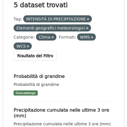
5 dataset trovati
Tag:
INTENSITÀ DI PRECIPITAZIONE
Elementi geografici meteorologici
Categorie:
Clima
Formati:
WMS
WCS
Risultato del Filtro
Probabilità di grandine
Probabilità di grandine
Geocatalogo
Precipitazione cumulata nelle ultime 3 ore
(mm)
Precipitazione cumulata nelle ultime 3 ore (mm)