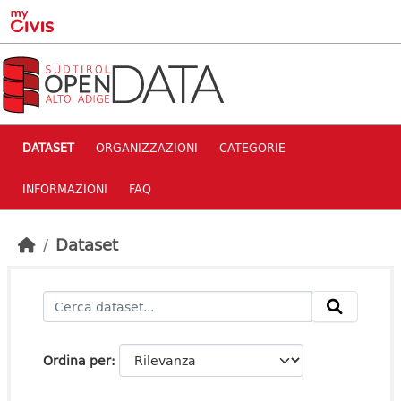
Skip to main content
DATASET
ORGANIZZAZIONI
CATEGORIE
INFORMAZIONI
FAQ
Dataset
Ordina per