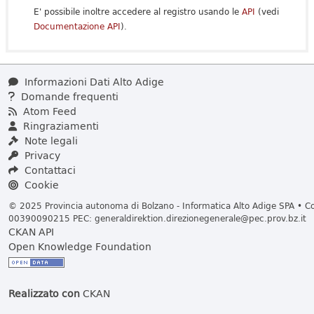
E' possibile inoltre accedere al registro usando le
API
(vedi
Documentazione API
).
Informazioni Dati Alto Adige
Domande frequenti
Atom Feed
Ringraziamenti
Note legali
Privacy
Contattaci
Cookie
© 2025 Provincia autonoma di Bolzano - Informatica Alto Adige SPA • Cod
00390090215 PEC:
generaldirektion.direzionegenerale@pec.prov.bz.it
CKAN API
Open Knowledge Foundation
Realizzato con
CKAN