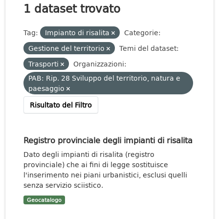
1 dataset trovato
Tag:
Impianto di risalita
Categorie:
Gestione del territorio
Temi del dataset:
Trasporti
Organizzazioni:
PAB: Rip. 28 Sviluppo del territorio, natura e
paesaggio
Risultato del Filtro
Registro provinciale degli impianti di risalita
Dato degli impianti di risalita (registro
provinciale) che ai fini di legge sostituisce
l'inserimento nei piani urbanistici, esclusi quelli
senza servizio sciistico.
Geocatalogo