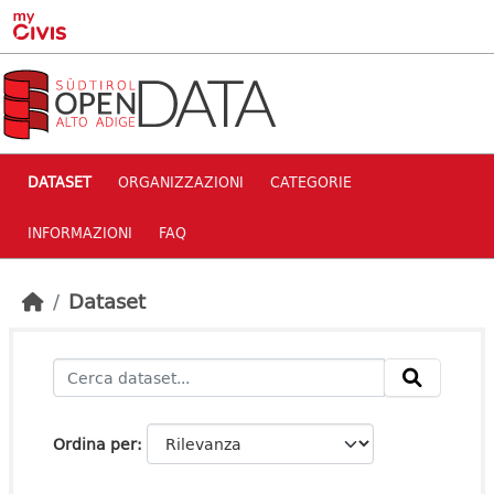
Skip to main content
DATASET
ORGANIZZAZIONI
CATEGORIE
INFORMAZIONI
FAQ
Dataset
Ordina per