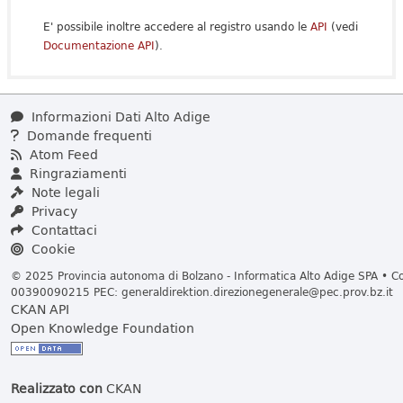
E' possibile inoltre accedere al registro usando le
API
(vedi
Documentazione API
).
Informazioni Dati Alto Adige
Domande frequenti
Atom Feed
Ringraziamenti
Note legali
Privacy
Contattaci
Cookie
© 2025 Provincia autonoma di Bolzano - Informatica Alto Adige SPA • Cod
00390090215 PEC:
generaldirektion.direzionegenerale@pec.prov.bz.it
CKAN API
Open Knowledge Foundation
Realizzato con
CKAN