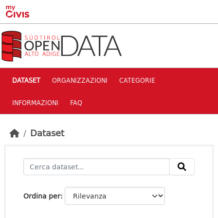
Skip to main content
DATASET
ORGANIZZAZIONI
CATEGORIE
INFORMAZIONI
FAQ
Dataset
Ordina per