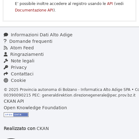
E' possibile inoltre accedere al registro usando le
API
(vedi
Documentazione API
).
Informazioni Dati Alto Adige
Domande frequenti
Atom Feed
Ringraziamenti
Note legali
Privacy
Contattaci
Cookie
© 2025 Provincia autonoma di Bolzano - Informatica Alto Adige SPA • Cod
00390090215 PEC:
generaldirektion.direzionegenerale@pec.prov.bz.it
CKAN API
Open Knowledge Foundation
Realizzato con
CKAN