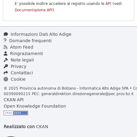
E' possibile inoltre accedere al registro usando le
API
(vedi
Documentazione API
).
Informazioni Dati Alto Adige
Domande frequenti
Atom Feed
Ringraziamenti
Note legali
Privacy
Contattaci
Cookie
© 2025 Provincia autonoma di Bolzano - Informatica Alto Adige SPA • Cod
00390090215 PEC:
generaldirektion.direzionegenerale@pec.prov.bz.it
CKAN API
Open Knowledge Foundation
Realizzato con
CKAN