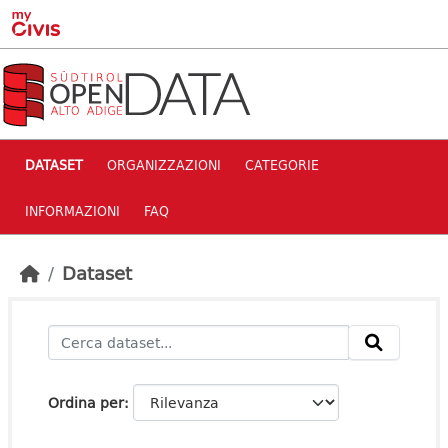
Skip to main content
DATASET
ORGANIZZAZIONI
CATEGORIE
INFORMAZIONI
FAQ
Dataset
Ordina per