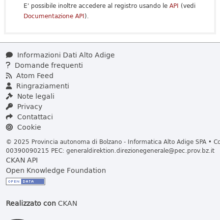
E' possibile inoltre accedere al registro usando le
API
(vedi
Documentazione API
).
Informazioni Dati Alto Adige
Domande frequenti
Atom Feed
Ringraziamenti
Note legali
Privacy
Contattaci
Cookie
© 2025 Provincia autonoma di Bolzano - Informatica Alto Adige SPA • Cod
00390090215 PEC:
generaldirektion.direzionegenerale@pec.prov.bz.it
CKAN API
Open Knowledge Foundation
Realizzato con
CKAN