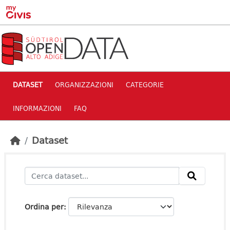
Skip to main content
DATASET
ORGANIZZAZIONI
CATEGORIE
INFORMAZIONI
FAQ
Dataset
Ordina per