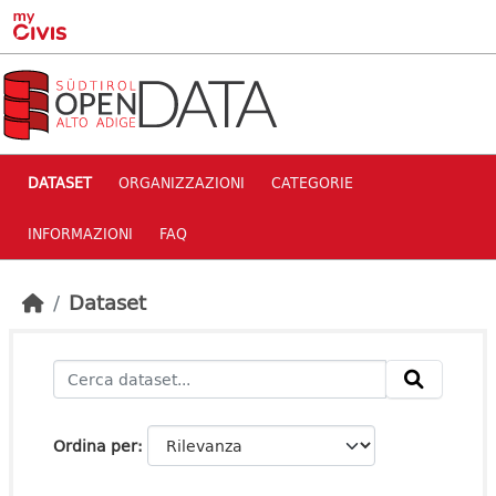
Skip to main content
DATASET
ORGANIZZAZIONI
CATEGORIE
INFORMAZIONI
FAQ
Dataset
Ordina per