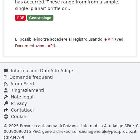
has occurred. These range from from a simple,
single 'planar' brittle or...
PDF
Geocatalogo
E' possibile inoltre accedere al registro usando le
API
(vedi
Documentazione API
).
Informazioni Dati Alto Adige
Domande frequenti
Atom Feed
Ringraziamenti
Note legali
Privacy
Contattaci
Cookie
© 2025 Provincia autonoma di Bolzano - Informatica Alto Adige SPA • Cod
00390090215 PEC:
generaldirektion.direzionegenerale@pec.prov.bz.it
CKAN API