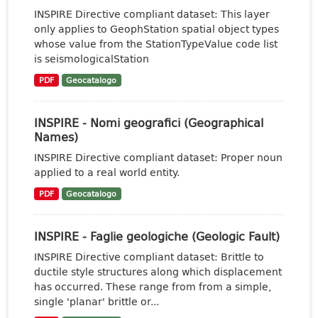
INSPIRE Directive compliant dataset: This layer
only applies to GeophStation spatial object types
whose value from the StationTypeValue code list
is seismologicalStation
PDF
Geocatalogo
INSPIRE - Nomi geografici (Geographical
Names)
INSPIRE Directive compliant dataset: Proper noun
applied to a real world entity.
PDF
Geocatalogo
INSPIRE - Faglie geologiche (Geologic Fault)
INSPIRE Directive compliant dataset: Brittle to
ductile style structures along which displacement
has occurred. These range from from a simple,
single 'planar' brittle or...