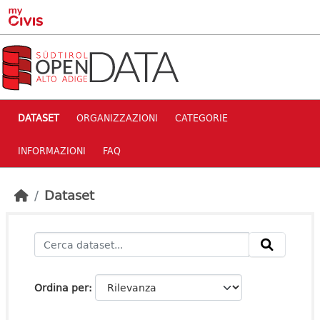
Skip to main content
DATASET
ORGANIZZAZIONI
CATEGORIE
INFORMAZIONI
FAQ
Dataset
Ordina per