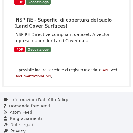
PDF
Geocatalogo
INSPIRE - Superfici di copertura del suolo
(Land Cover Surfaces)
INSPIRE Directive compliant dataset: A vector
representation for Land Cover data.
PDF
Geocatalogo
E' possibile inoltre accedere al registro usando le
API
(vedi
Documentazione API
).
Informazioni Dati Alto Adige
Domande frequenti
Atom Feed
Ringraziamenti
Note legali
Privacy