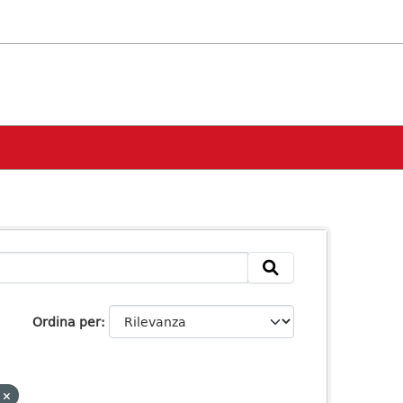
Ordina per
F