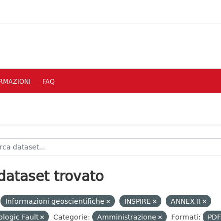
RMAZIONI
FAQ
dataset trovato
Informazioni geoscientifiche
INSPIRE
ANNEX II
logic Fault
Categorie:
Amministrazione
Formati:
PD