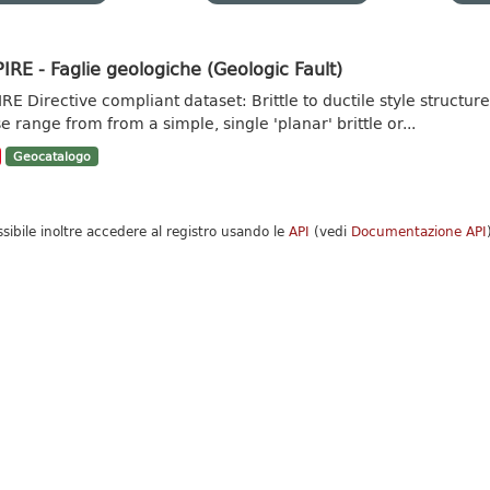
IRE - Faglie geologiche (Geologic Fault)
IRE Directive compliant dataset: Brittle to ductile style struct
e range from from a simple, single 'planar' brittle or...
Geocatalogo
ssibile inoltre accedere al registro usando le
API
(vedi
Documentazione API