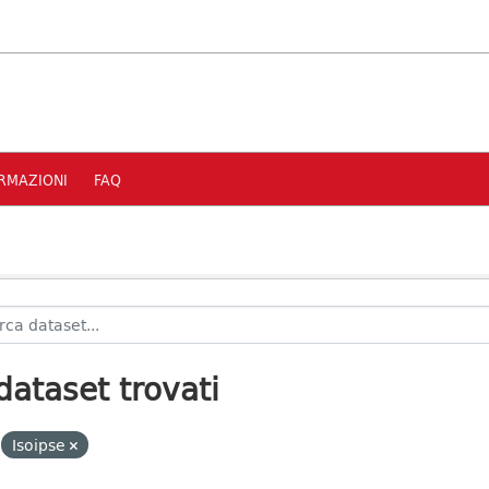
RMAZIONI
FAQ
dataset trovati
Isoipse