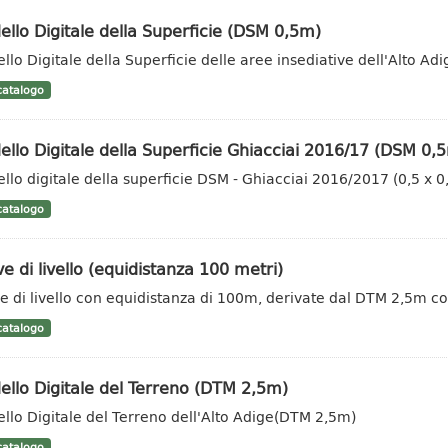
llo Digitale della Superficie (DSM 0,5m)
llo Digitale della Superficie delle aree insediative dell'Alto A
atalogo
llo Digitale della Superficie Ghiacciai 2016/17 (DSM 0,
llo digitale della superficie DSM - Ghiacciai 2016/2017 (0,5 x 
atalogo
e di livello (equidistanza 100 metri)
e di livello con equidistanza di 100m, derivate dal DTM 2,5m c
atalogo
llo Digitale del Terreno (DTM 2,5m)
llo Digitale del Terreno dell'Alto Adige(DTM 2,5m)
atalogo