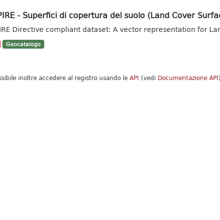
IRE - Superfici di copertura del suolo (Land Cover Surfa
IRE Directive compliant dataset: A vector representation for La
Geocatalogo
ssibile inoltre accedere al registro usando le
API
(vedi
Documentazione API