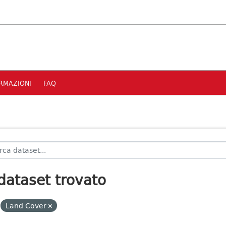
RMAZIONI
FAQ
dataset trovato
Land Cover