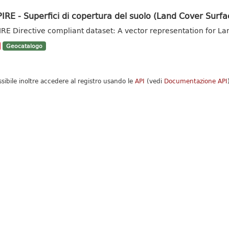
IRE - Superfici di copertura del suolo (Land Cover Surfa
IRE Directive compliant dataset: A vector representation for La
Geocatalogo
ssibile inoltre accedere al registro usando le
API
(vedi
Documentazione API