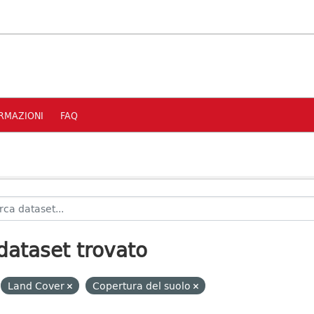
RMAZIONI
FAQ
dataset trovato
Land Cover
Copertura del suolo