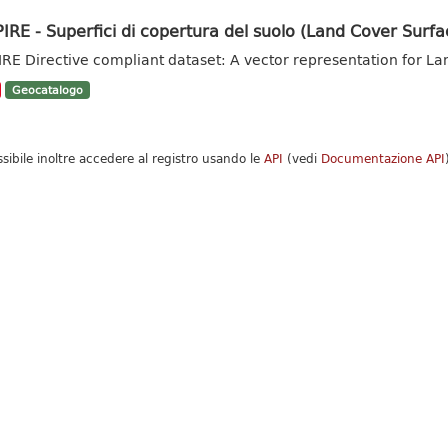
IRE - Superfici di copertura del suolo (Land Cover Surfa
IRE Directive compliant dataset: A vector representation for La
Geocatalogo
ssibile inoltre accedere al registro usando le
API
(vedi
Documentazione API