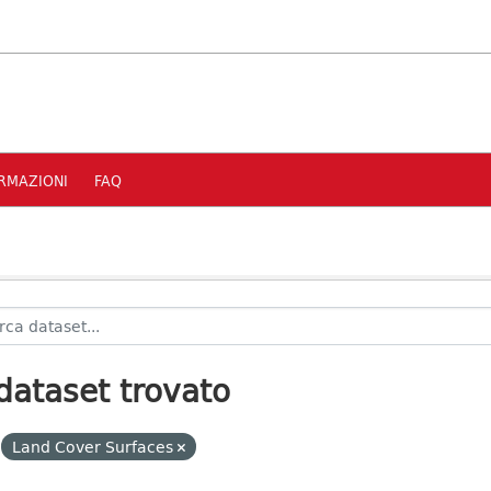
RMAZIONI
FAQ
dataset trovato
Land Cover Surfaces