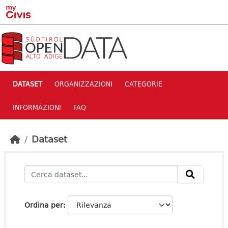
Skip to main content
DATASET
ORGANIZZAZIONI
CATEGORIE
INFORMAZIONI
FAQ
Dataset
Ordina per