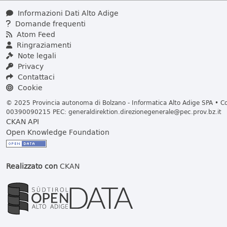
Informazioni Dati Alto Adige
Domande frequenti
Atom Feed
Ringraziamenti
Note legali
Privacy
Contattaci
Cookie
© 2025 Provincia autonoma di Bolzano - Informatica Alto Adige SPA • Cod
00390090215 PEC:
generaldirektion.direzionegenerale@pec.prov.bz.it
CKAN API
Open Knowledge Foundation
Realizzato con
CKAN